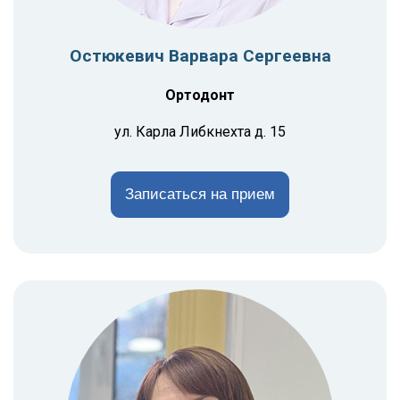
Остюкевич Варвара Сергеевна
Ортодонт
ул. Карла Либкнехта д. 15
Записаться на прием