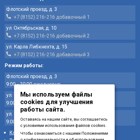
Флотский проезд, д. 3
+7 (8152) 216-216 добавочный 1
ул. Октябрьская, д. 10
+7 (8152) 216-216 добавочный 2
ул. Карла Либкнехта, д. 15
+7 (8152) 216-216 добавочный 3
Режим работы:
Флотский проезд, д. 3
9:00 - 20:00 ежедневно
Мы используем файлы
ул. Октябрьская, д. 10
cookies для улучшения
9:00 - 20:00 ежедневно
работы сайта.
ул. Карла Либкнехта, д. 15
Оставаясь на нашем сайте, вы соглашаетесь
9:00 - 20:00 ежедневно
с условиями использования файлов cookies.
Контакты
Чтобы ознакомиться с нашими Положениями
о конфиденциальности и об использовании